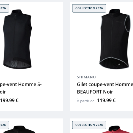
2026
COLLECTION 2026
SHIMANO
upe-vent Homme S-
Gilet coupe-vent Homm
oir
BEAUFORT Noir
199.99 €
119.99 €
À partir de
2026
COLLECTION 2026