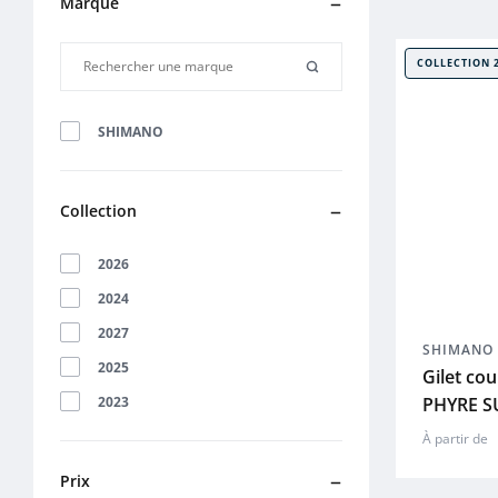
Marque
COLLECTION 
SHIMANO
Collection
2026
2024
2027
SHIMANO
2025
Gilet co
PHYRE S
2023
À partir de
Prix