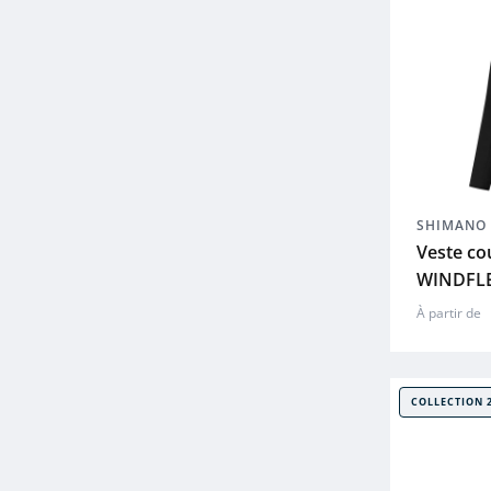
SHIMANO
Veste c
WINDFLE
À partir de
COLLECTION 