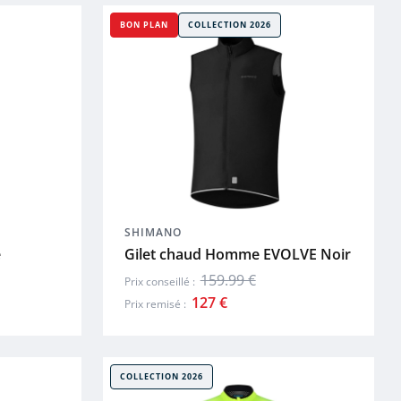
BON PLAN
COLLECTION 2026
SHIMANO
e
Gilet chaud Homme EVOLVE Noir
159.99 €
Prix conseillé :
127 €
Prix remisé :
COLLECTION 2026