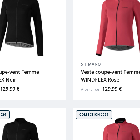
SHIMANO
oupe-vent Femme
Veste coupe-vent Femm
X Noir
WINDFLEX Rose
129.99 €
129.99 €
À partir de
2026
COLLECTION 2026