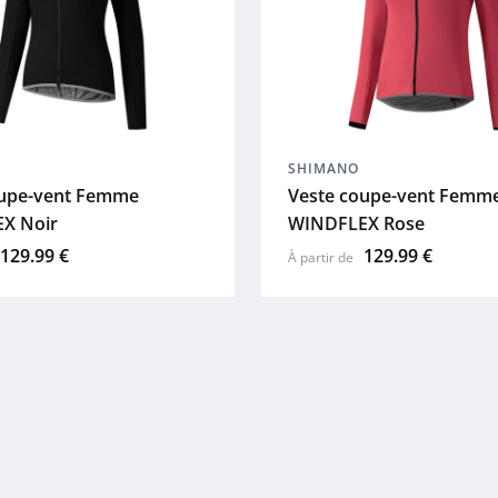
SHIMANO
oupe-vent Femme
Veste coupe-vent Femm
X Noir
WINDFLEX Rose
129.99 €
129.99 €
À partir de