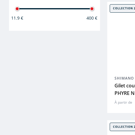
COLLECTION 
11.9 €
400 €
SHIMANO
Gilet co
PHYRE N
À partir de
COLLECTION 