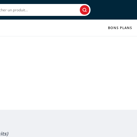
Rechercher
BONS PLANS
its)