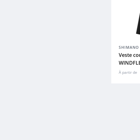
SHIMANO
Veste c
WINDFLE
À partir de