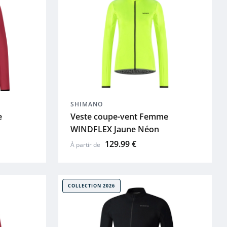
SHIMANO
e
Veste coupe-vent Femme
WINDFLEX Jaune Néon
129.99 €
À partir de
COLLECTION 2026